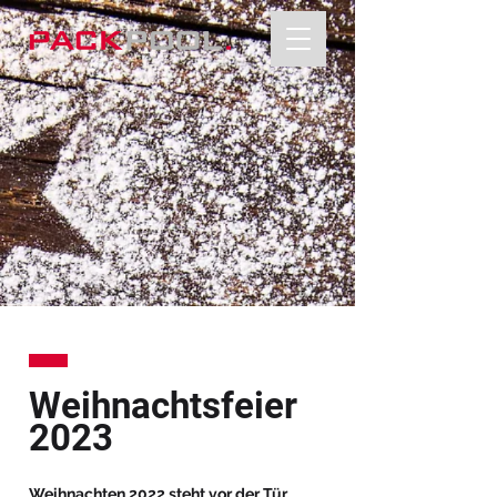
Weihnachtsfeier
2023
Weihnachten 2022 steht vor der Tür.